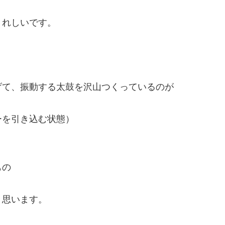
うれしいです。
げて、振動する太鼓を沢山つくっているのが
ーを引き込む状態）
もの
と思います。