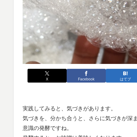
X
Facebook
はてブ
実践してみると、気づきがあります。
気づきを、分かち合うと、さらに気づきが深
意識の発酵ですね。