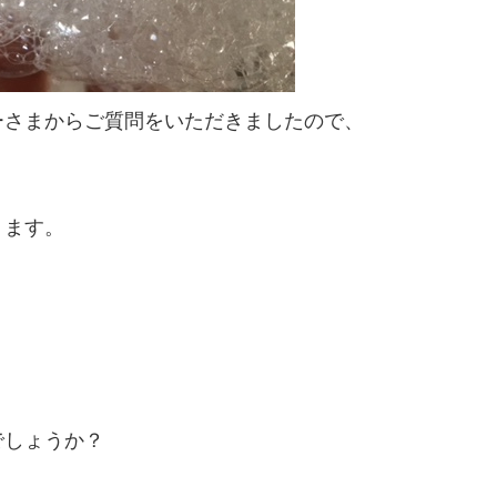
ーさまからご質問をいただきましたので、
ります。
。
でしょうか？