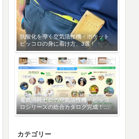
抗酸化を導く空気活性機・ポケット
ピッコロの身に着け方、3選！
電気消耗ゼロの空気活性機・ピッコ
ロシリーズの総合カタログ完成！
注目はピッコロ効果の可視化
カテゴリー