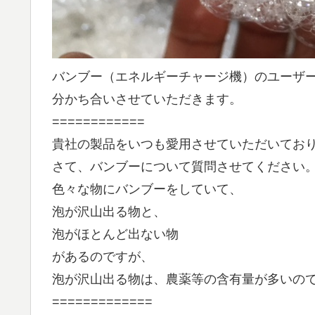
バンブー（エネルギーチャージ機）のユーザ
分かち合いさせていただきます。
============
貴社の製品をいつも愛用させていただいてお
さて、バンブーについて質問させてください
色々な物にバンブーをしていて、
泡が沢山出る物と、
泡がほとんど出ない物
があるのですが、
泡が沢山出る物は、農薬等の含有量が多いの
=============