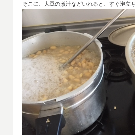
そこに、大豆の煮汁などいれると、すぐ泡立