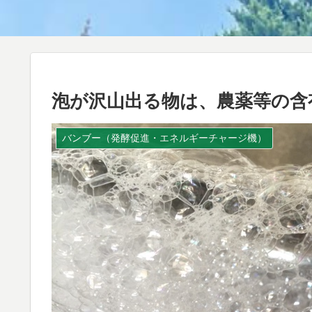
泡が沢山出る物は、農薬等の含
バンブー（発酵促進・エネルギーチャージ機）