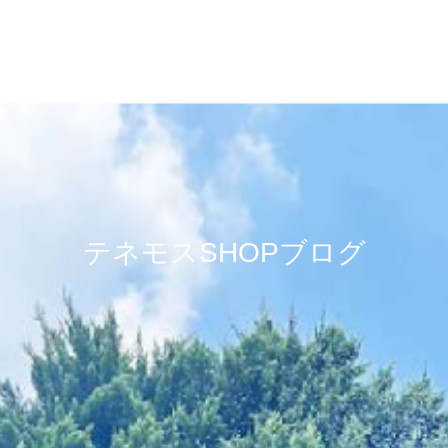
テネモスSHOPブログ