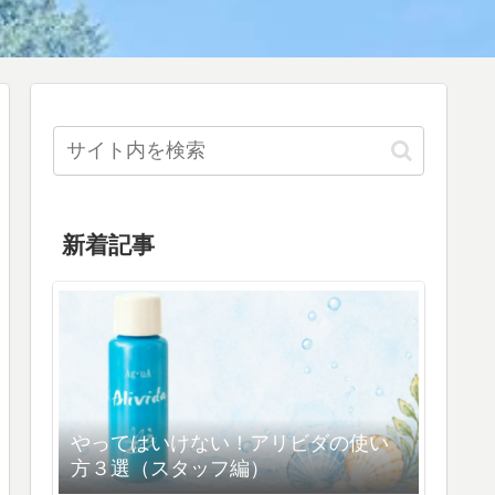
新着記事
やってはいけない！アリビダの使い
方３選（スタッフ編）