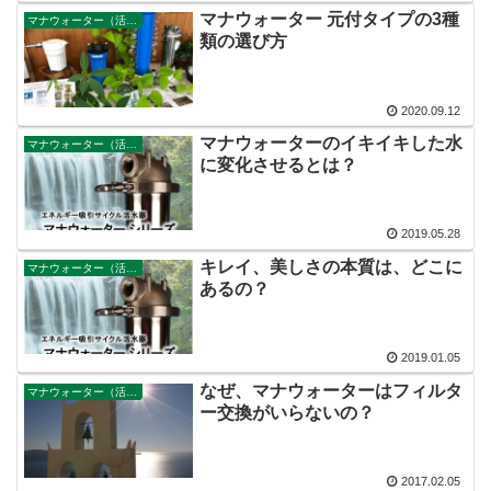
マナウォーター 元付タイプの3種
マナウォーター（活水器）
類の選び方
2020.09.12
マナウォーターのイキイキした水
マナウォーター（活水器）
に変化させるとは？
2019.05.28
キレイ、美しさの本質は、どこに
マナウォーター（活水器）
あるの？
2019.01.05
なぜ、マナウォーターはフィルタ
マナウォーター（活水器）
ー交換がいらないの？
2017.02.05