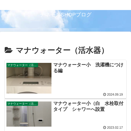
テネモスSHOPブログ
マナウォーター（活水器）
マナウォーター小 洗濯機につけ
マナウォーター（活水器）
る編
2024.09.19
マナウォーター小（白 水栓取付
マナウォーター（活水器）
タイプ シャワーへ設置
2023.02.17