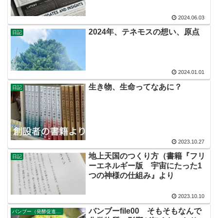
2024.06.03
2024年、テネモスの想い、原点
日記
2024.01.01
生き物、生命ってなあに？
日記
2023.10.27
地上天国のつくり方（書籍『フリ
日記
ーエネルギー版 宇宙にたった1
つの神様の仕組み』より
2023.10.10
バンブーfile00 そもそもなんで
バンブー（発酵促進・エネルギーチャージ機）