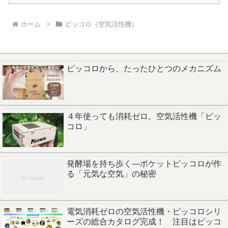
ホーム
ピッコロ（空気活性機）
ピッコロから、たったひとつのメカニズム
４年使っても消耗ゼロ。空気活性機「ピッ
コロ」
発酵場を持ち歩く—ポケットピッコロが作
る「元気な空気」の秘密
電気消耗ゼロの空気活性機・ピッコロシリ
ーズの総合カタログ完成！ 注目はピッコ