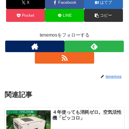
X
Facebook
はてブ
Pocket
LINE
コピー
tenemosをフォローする
tenemos
関連記事
４年使っても消耗ゼロ。空気活性
ピッコロ（空気活性機）
機「ピッコロ」