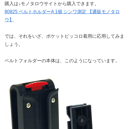
購入は↓モノタロウサイトから購入できます。
80825 ベルトホルダーA 1個 シンワ測定 【通販モノタロ
ウ】
では、それをいざ、ポケットピッコロ着用に応用してみま
しょう。
ベルトフォルダーの本体は、このようになっています。