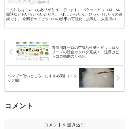
こんにちは！いつもありがとうございます。 ポケットピッコロ、体
験談などもいろいろいただき、うれしかったり、びっくりしたりの連
続です。 今回初めてピッコロの効果の可視化に挑戦し、人唾液のＯ
ＲＰ検査を実施しましたが、結果は、本当に奥が深いもので...
電気消耗ゼロの空気活性機・ピッコロシ
リーズの総合カタログ完成！ 注目はピ
ッコロ効果の可視化
バンブー使いどころ おすすめ3選（スタ
ッフ編）
コメント
コメントを書き込む