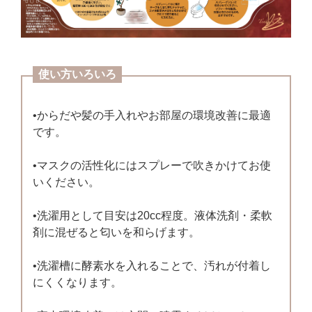
使い方いろいろ
•からだや髪の手入れやお部屋の環境改善に最適
です。
•マスクの活性化にはスプレーで吹きかけてお使
いください。
•洗濯用として目安は20cc程度。液体洗剤・柔軟
剤に混ぜると匂いを和らげます。
•洗濯槽に酵素水を入れることで、汚れが付着し
にくくなります。