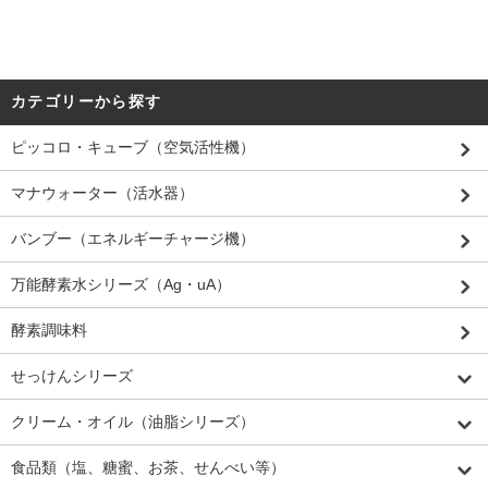
カテゴリーから探す
ピッコロ・キューブ（空気活性機）
マナウォーター（活水器）
バンブー（エネルギーチャージ機）
万能酵素水シリーズ（Ag・uA）
酵素調味料
せっけんシリーズ
クリーム・オイル（油脂シリーズ）
食品類（塩、糖蜜、お茶、せんべい等）