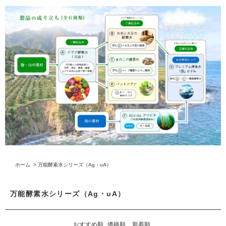
ホーム
>
万能酵素水シリーズ（Ag・uA）
万能酵素水シリーズ（Ag・uA）
おすすめ順
価格順
新着順