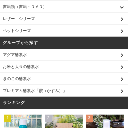
書籍類（書籍・ＤＶＤ）
レザー シリーズ
ペットシリーズ
グループから探す
アグア酵素水
お米と大豆の酵素水
きのこの酵素水
プレミアム酵素水「霞（かすみ）」
ランキング
1
2
3