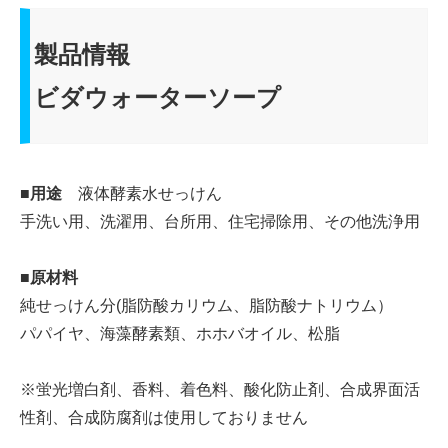
製品情報
ビダウォーターソープ
■用途
液体酵素水せっけん
手洗い用、洗濯用、台所用、住宅掃除用、その他洗浄用
■原材料
純せっけん分(脂防酸カリウム、脂防酸ナトリウム）
パパイヤ、海藻酵素類、ホホバオイル、松脂
※蛍光増白剤、香料、着色料、酸化防止剤、合成界面活
性剤、合成防腐剤は使用しておりません