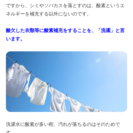
ですから、シミやソバカスを落とすのは、酸素というエ
ネルギーを補充する以外にないのです。
酸欠した衣類等に酸素補充をすることを、「洗濯」と言
います。
洗濯水に酸素が多い程、汚れが落ちるのはそのためで
す。