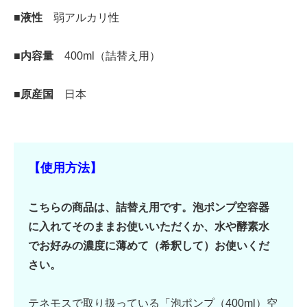
■液性
弱アルカリ性
■内容量
400ml（詰替え用）
■原産国
日本
【使用方法】
こちらの商品は、詰替え用です。泡ポンプ空容器
に入れてそのままお使いいただくか、水や酵素水
でお好みの濃度に薄めて（希釈して）お使いくだ
さい。
テネモスで取り扱っている「泡ポンプ（400ml）空