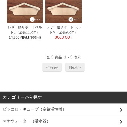
レザー腰サポートベル
レザー腰サポートベル
トL（全長115cm）
トM（全長95cm）
14,300円(税1,300円)
SOLD OUT
5
1
5
全
商品
-
表示
< Prev
Next >
カテゴリーから探す
ピッコロ・キューブ（空気活性機）
マナウォーター（活水器）