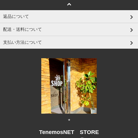
返品について
配送・送料について
支払い方法について
*
TenemosNET STORE