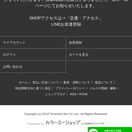
ページにてお知らせいたします。
SHOPアクセスは⇒
「交通・アクセス」
LINEお友達登録
マイアカウント
会員登録
ログイン
カートを見る
お問い合わせ
ホーム
/
支払い方法について
/
配送・送料について
/
返品について
/
特定商取引法に基づく表記
/
プライバシーポリシー
/
メルマガ登録・解除
/
ショップブログ
/
RSS
/
ATOM
Copyright (c) 2010 Tenemos Net Co.Ltd., All Rights Reserved.
Powered by