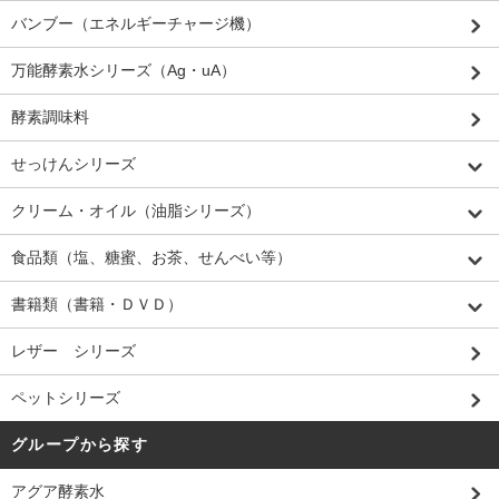
バンブー（エネルギーチャージ機）
万能酵素水シリーズ（Ag・uA）
酵素調味料
せっけんシリーズ
クリーム・オイル（油脂シリーズ）
食品類（塩、糖蜜、お茶、せんべい等）
書籍類（書籍・ＤＶＤ）
レザー シリーズ
ペットシリーズ
グループから探す
アグア酵素水