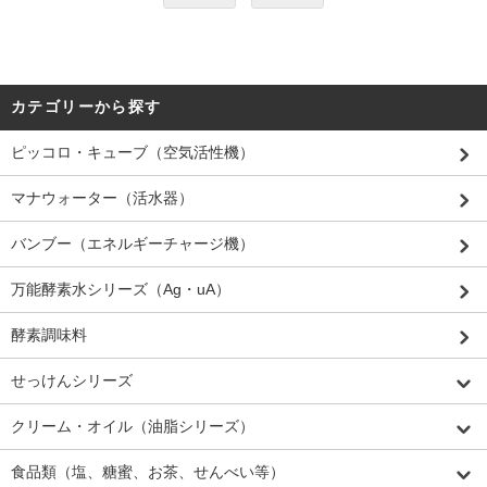
カテゴリーから探す
ピッコロ・キューブ（空気活性機）
マナウォーター（活水器）
バンブー（エネルギーチャージ機）
万能酵素水シリーズ（Ag・uA）
酵素調味料
せっけんシリーズ
クリーム・オイル（油脂シリーズ）
食品類（塩、糖蜜、お茶、せんべい等）