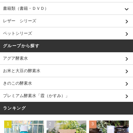
書籍類（書籍・ＤＶＤ）
レザー シリーズ
ペットシリーズ
グループから探す
アグア酵素水
お米と大豆の酵素水
きのこの酵素水
プレミアム酵素水「霞（かすみ）」
ランキング
1
2
3