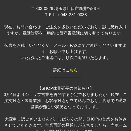
〒333-0826 埼玉県川口市新井宿86-6
ＴＥＬ：048-281-0038
現在、お問い合わせ・ご注文を多数いただいており、誠に恐れ入り
ますが、電話対応を一時的に留守番電話に切り替えております。
伝言をお残しいただくか、メール・FAXにてご連絡くださいますよ
う、お願い申し上げます。
いただいたご連絡には、順次ご返答いたします。
詳細は
こちら
＿＿＿＿＿＿＿＿
【SHOP休業延長のお知らせ】
3月4日よりショップ営業を再開する予定でおりましたが、現在、ご
注文対応・製造業務・お客様対応が立て込んでおり、店頭での通常
営業が難しい状況となっております。
大変申し訳ございませんが、しばらくの間、SHOPの営業をお休み
させていただきます。営業再開の見通しが立ちましたら、当ホーム