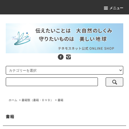
メニュー
ホーム
>
書籍類（書籍・ＤＶＤ）
>
書籍
書籍