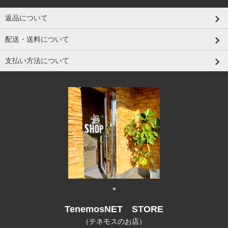
返品について
配送・送料について
支払い方法について
*
TenemosNET STORE
（テネモスのお店）