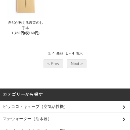
自然が教える農業のお
手本
1,760円(税160円)
4
1
4
全
商品
-
表示
< Prev
Next >
カテゴリーから探す
ピッコロ・キューブ（空気活性機）
マナウォーター（活水器）