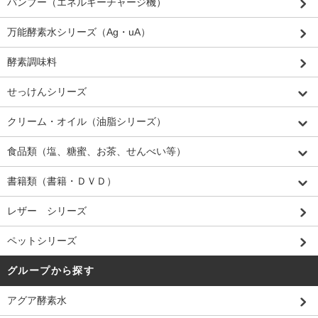
バンブー（エネルギーチャージ機）
万能酵素水シリーズ（Ag・uA）
酵素調味料
せっけんシリーズ
クリーム・オイル（油脂シリーズ）
食品類（塩、糖蜜、お茶、せんべい等）
書籍類（書籍・ＤＶＤ）
レザー シリーズ
ペットシリーズ
グループから探す
アグア酵素水